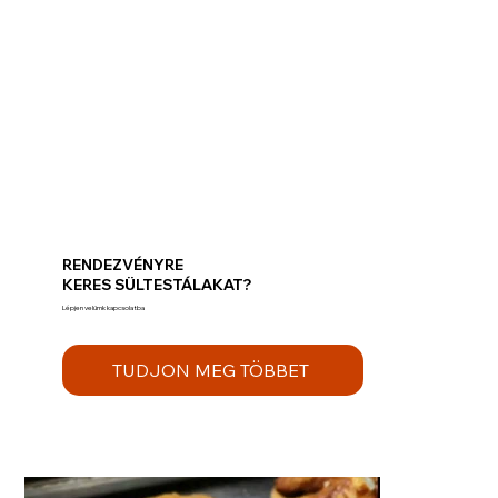
RENDEZVÉNYRE
KERES SÜLTESTÁLAKAT?
Lépjen velümk kapcsolatba
TUDJON MEG TÖBBET